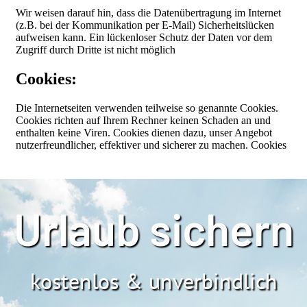
Urlaub sichern
kostenlos & unverbindlich