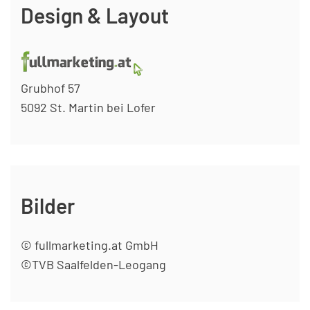
Design & Layout
Grubhof 57
5092 St. Martin bei Lofer
Bilder
© fullmarketing.at GmbH
©TVB Saalfelden-Leogang