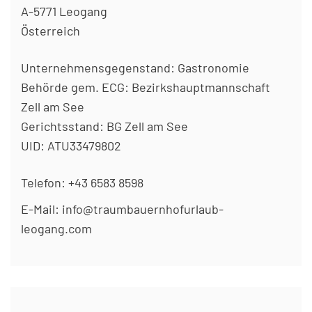
A-5771 Leogang
Österreich
Unternehmensgegenstand: Gastronomie
Behörde gem. ECG: Bezirkshauptmannschaft
Zell am See
Gerichtsstand: BG Zell am See
UID: ATU33479802
Telefon:
+43 6583 8598
E-Mail:
info@traumbauernhofurlaub-
leogang.com