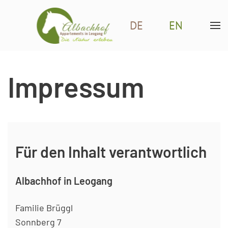
DE
EN
Zum Hauptinhalt springen
Impressum
Für den Inhalt verantwortlich
Albachhof in Leogang
Familie Brüggl
Sonnberg 7