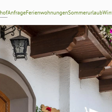
hof
Anfrage
Ferienwohnungen
Sommerurlaub
Win